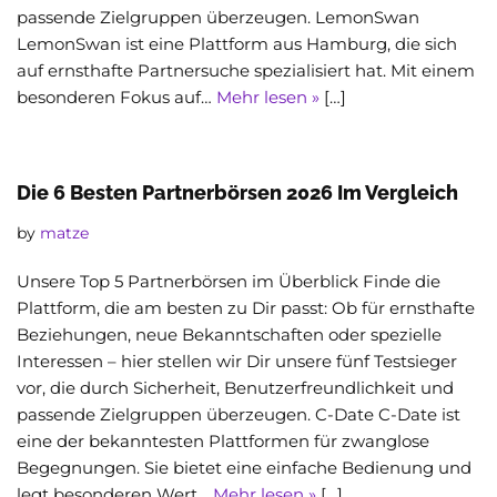
passende Zielgruppen überzeugen. LemonSwan
LemonSwan ist eine Plattform aus Hamburg, die sich
auf ernsthafte Partnersuche spezialisiert hat. Mit einem
besonderen Fokus auf…
Mehr lesen »
[…]
Die 6 Besten Partnerbörsen 2026 Im Vergleich
by
matze
Unsere Top 5 Partnerbörsen im Überblick Finde die
Plattform, die am besten zu Dir passt: Ob für ernsthafte
Beziehungen, neue Bekanntschaften oder spezielle
Interessen – hier stellen wir Dir unsere fünf Testsieger
vor, die durch Sicherheit, Benutzerfreundlichkeit und
passende Zielgruppen überzeugen. C-Date C-Date ist
eine der bekanntesten Plattformen für zwanglose
Begegnungen. Sie bietet eine einfache Bedienung und
legt besonderen Wert…
Mehr lesen »
[…]