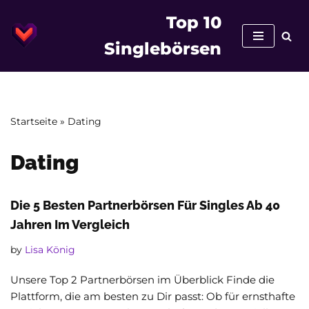
Top 10
Skip
Singlebörsen
to
content
Startseite
»
Dating
Dating
Die 5 Besten Partnerbörsen Für Singles Ab 40
Jahren Im Vergleich
by
Lisa König
Unsere Top 2 Partnerbörsen im Überblick Finde die
Plattform, die am besten zu Dir passt: Ob für ernsthafte